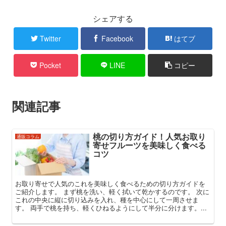
シェアする
Twitter
Facebook
はてブ
Pocket
LINE
コピー
関連記事
桃の切り方ガイド！人気お取り
通販コラム
寄せフルーツを美味しく食べる
コツ
お取り寄せで人気のこれを美味しく食べるための切り方ガイドを
ご紹介します。 まず桃を洗い、軽く拭いて乾かするのです。 次に
これの中央に縦に切り込みを入れ、種を中心にして一周させま
す。 両手で桃を持ち、軽くひねるようにして半分に分けます。...