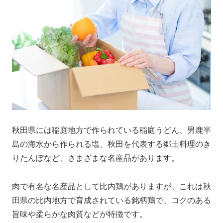
秋田県には稲庭地方で作られている稲庭うどん、男鹿半
島の海水から作られる塩、秋田を代表する郷土料理のき
りたんぽなど、さまざまな名産品があります。
肉で有名な名産品として比内鶏がありますが、これは秋
田県の比内地方で育成されている銘柄鶏で、コクのある
旨味や柔らかな肉質などが特徴です。