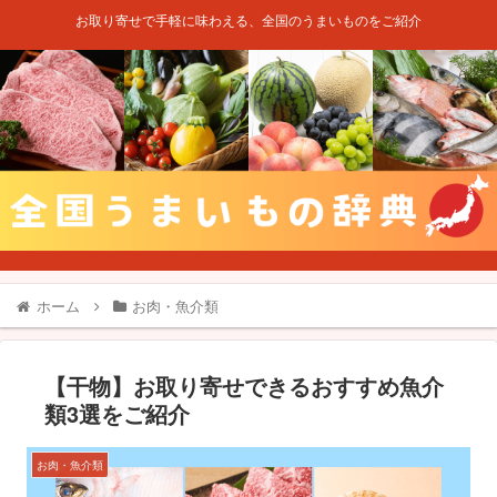
お取り寄せで手軽に味わえる、全国のうまいものをご紹介
ホーム
お肉・魚介類
【干物】お取り寄せできるおすすめ魚介
類3選をご紹介
お肉・魚介類