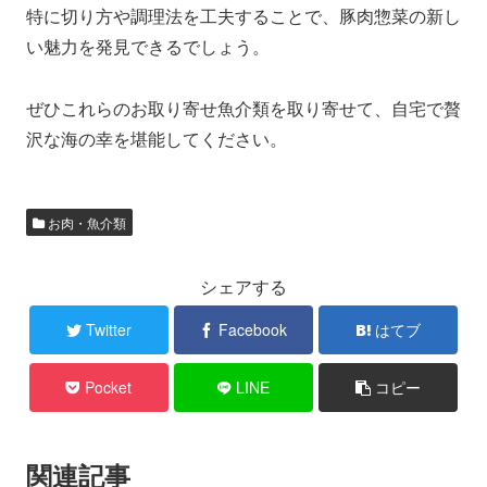
特に切り方や調理法を工夫することで、豚肉惣菜の新し
い魅力を発見できるでしょう。
ぜひこれらのお取り寄せ魚介類を取り寄せて、自宅で贅
沢な海の幸を堪能してください。
お肉・魚介類
シェアする
Twitter
Facebook
はてブ
Pocket
LINE
コピー
関連記事