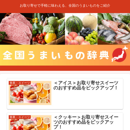
お取り寄せで手軽に味わえる、全国のうまいものをご紹介
＜アイス＞お取り寄せスイーツ
青果・スイーツ
のおすすめ品をピックアップ！
＜クッキー＞お取り寄せスイー
青果・スイーツ
ツのおすすめ品をピックアッ
プ！