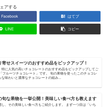
ェアする
Facebook
はてブ
LINE
コピー
り寄せスイーツのおすすめ品をピックアップ！
、特に人気の高いチョコレートのおすすめ品をピックアップしてご
、「フルーツチョコレート」です。 旬の果物を使ったこのチョコレ
な味わいと濃厚なチョコレートの組み...
の旬な果物を一挙公開！美味しい食べ方も教えます
開し、その美味しい食べ方もご紹介します。 まず一つ目は「いち