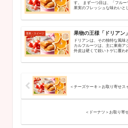
す。 まず一つ目は、「フル
果実のフレッシュな味わいとし
果物の王様「ドリアン
青果・スイーツ
ドリアンは、その独特な風味
カルフルーツは、主に東南ア
外皮は硬くて鋭いトゲに覆われ
＜チーズケーキ＞お取り寄せス
＜ドーナツ＞お取り寄