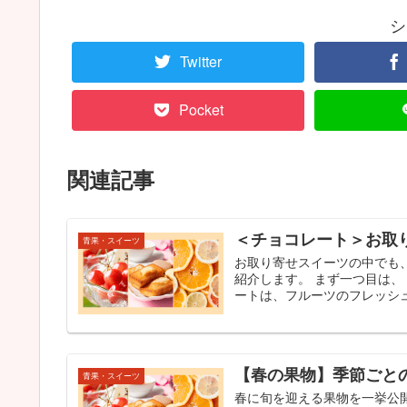
シ
Twitter
Pocket
関連記事
＜チョコレート＞お取
青果・スイーツ
お取り寄せスイーツの中でも
紹介します。 まず一つ目は
ートは、フルーツのフレッシュ
【春の果物】季節ごと
青果・スイーツ
春に旬を迎える果物を一挙公