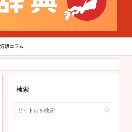
通販コラム
検索