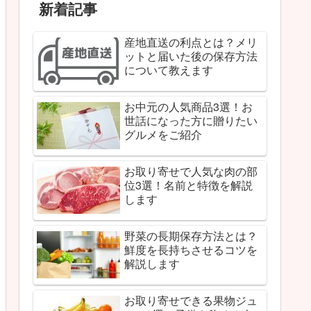
新着記事
産地直送の利点とは？メリ
ットと届いた後の保存方法
について教えます
お中元の人気商品3選！お
世話になった方に贈りたい
グルメをご紹介
お取り寄せで人気な肉の部
位3選！名前と特徴を解説
します
野菜の長期保存方法とは？
鮮度を長持ちさせるコツを
解説します
お取り寄せできる果物ジュ