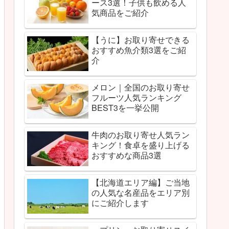
ース3選！子供も飲める人
気商品をご紹介
【うに】お取り寄せできる
おすすめ魚介類3選をご紹
介
メロン｜全国のお取り寄せ
フルーツ人気ランキング
BEST3を一挙公開
牛肉のお取り寄せ人気ラン
キング！食卓を盛り上げる
おすすめな商品3選
【北海道エリア編】ご当地
の人気な名産品をエリア別
にご紹介します