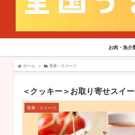
お肉・魚介
ホーム
青果・スイーツ
＜クッキー＞お取り寄せスイ
青果・スイーツ