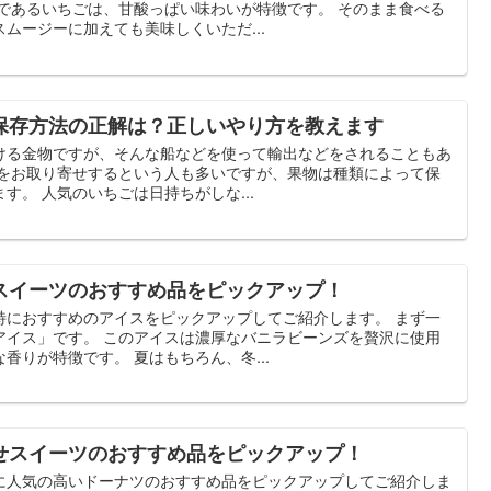
物であるいちごは、甘酸っぱい味わいが特徴です。 そのまま食べる
ムージーに加えても美味しくいただ...
保存方法の正解は？正しいやり方を教えます
ける金物ですが、そんな船などを使って輸出などをされることもあ
物をお取り寄せするという人も多いですが、果物は種類によって保
す。 人気のいちごは日持ちがしな...
スイーツのおすすめ品をピックアップ！
特におすすめのアイスをピックアップしてご紹介します。 まず一
アイス」です。 このアイスは濃厚なバニラビーンズを贅沢に使用
香りが特徴です。 夏はもちろん、冬...
せスイーツのおすすめ品をピックアップ！
に人気の高いドーナツのおすすめ品をピックアップしてご紹介しま