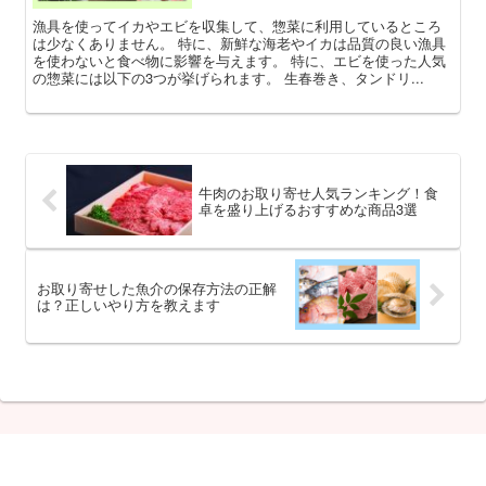
漁具を使ってイカやエビを収集して、惣菜に利用しているところ
は少なくありません。 特に、新鮮な海老やイカは品質の良い漁具
を使わないと食べ物に影響を与えます。 特に、エビを使った人気
の惣菜には以下の3つが挙げられます。 生春巻き、タンドリ...
牛肉のお取り寄せ人気ランキング！食
卓を盛り上げるおすすめな商品3選
お取り寄せした魚介の保存方法の正解
は？正しいやり方を教えます