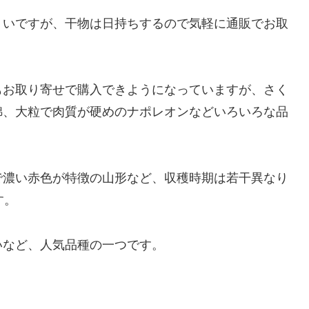
くいですが、干物は日持ちするので気軽に通販でお取
もお取り寄せで購入できようになっていますが、さく
錦、大粒で肉質が硬めのナポレオンなどいろいろな品
で濃い赤色が特徴の山形など、収穫時期は若干異なり
す。
いなど、人気品種の一つです。