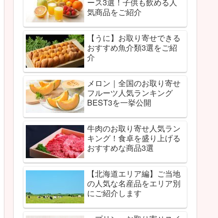
ース3選！子供も飲める人
気商品をご紹介
【うに】お取り寄せできる
おすすめ魚介類3選をご紹
介
メロン｜全国のお取り寄せ
フルーツ人気ランキング
BEST3を一挙公開
牛肉のお取り寄せ人気ラン
キング！食卓を盛り上げる
おすすめな商品3選
【北海道エリア編】ご当地
の人気な名産品をエリア別
にご紹介します