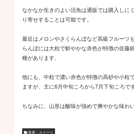
なかなか生きのよい活魚は通販では購入しに
り寄せすることは可能です。
最近はメロンやさくらんぼなど高級フルーツ
らんぼには大粒で鮮やかな赤色が特徴の佐藤
種があります。
他にも、中粒で濃い赤色が特徴の高砂や小粒
ますが、主に6月中旬ころから7月下旬ころで
ちなみに、山形は酸味が強めで爽やかな味わ
青果・スイーツ