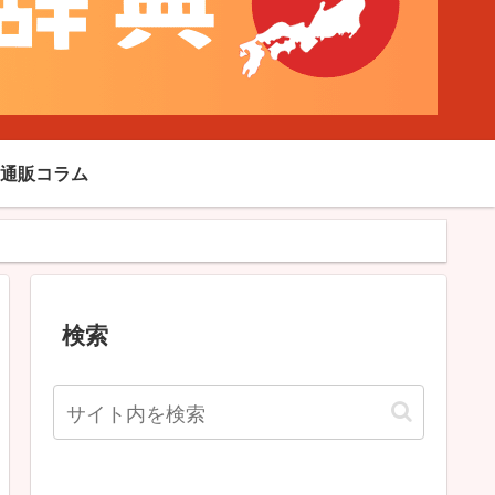
通販コラム
検索