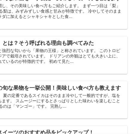
開し、その美味しい食べ方もご紹介します。 まず一つ目は「梨」
ある梨は、みずみずしい食感と甘みが特徴です。 冷やしてそのまま
ダに加えるとシャキシャキとした食...
」とは？そう呼ばれる理由も調べてみた
と強烈な匂いから「果物の王様」と称されています。 このトロピ
ジアで栽培されています。 ドリアンの外観はとても大きい上に、
ているのが特徴的です。 初めて見た...
の旬な果物を一挙公開！美味しい食べ方も教えます
。 夏の定番であるスイカはそのまま冷やして一般的ですが、塩を
ちます。 スムージーにするとさっぱりとした味わいを楽しむこと
のは「マンゴー」です。 完熟し...
スイーツのおすすめ品をピックアップ！