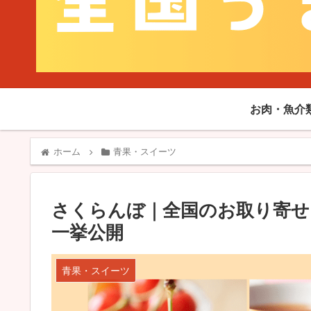
お肉・魚介
ホーム
青果・スイーツ
さくらんぼ｜全国のお取り寄せ
一挙公開
青果・スイーツ