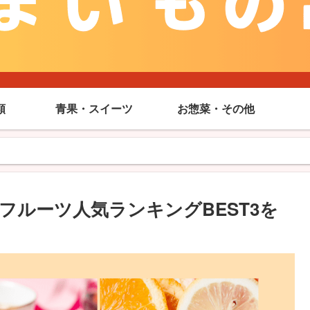
類
青果・スイーツ
お惣菜・その他
フルーツ人気ランキングBEST3を