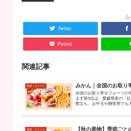
シ
Twitter
Pocket
関連記事
みかん｜全国のお取り寄
青果・スイーツ
全国のお取り寄せフルーツの
まず第3位は、愛媛県産の「
際立ち、お中元や贈答用でも大変
【秋の果物】季節ごと
青果・スイーツ