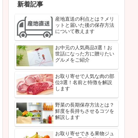
新着記事
産地直送の利点とは？メリ
ットと届いた後の保存方法
について教えます
お中元の人気商品3選！お
世話になった方に贈りたい
グルメをご紹介
お取り寄せで人気な肉の部
位3選！名前と特徴を解説
します
野菜の長期保存方法とは？
鮮度を長持ちさせるコツを
解説します
お取り寄せできる果物ジュ