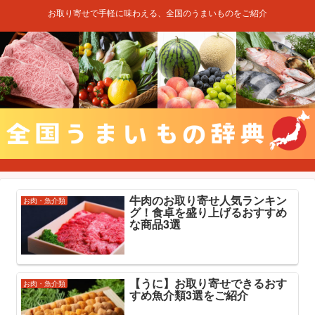
お取り寄せで手軽に味わえる、全国のうまいものをご紹介
牛肉のお取り寄せ人気ランキン
お肉・魚介類
グ！食卓を盛り上げるおすすめ
な商品3選
【うに】お取り寄せできるおす
お肉・魚介類
すめ魚介類3選をご紹介