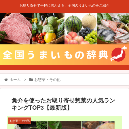
お取り寄せで手軽に味わえる、全国のうまいものをご紹介
ホーム
お惣菜・その他
魚介を使ったお取り寄せ惣菜の人気ラン
キングTOP3【最新版】
お惣菜・その他