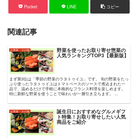
Pocket
LINE
コピー
関連記事
野菜を使ったお取り寄せ惣菜の
お惣菜・その他
人気ランキングTOP3【最新版】
まず第3位は「季節の野菜のラタトゥイユ」です。 旬の野菜をたっ
ぷり使ったラタトゥイユはトマトベースのソースで煮込まれた一
品で、温めるだけで手軽に本格的なフランス料理を楽しめます。
特に新鮮な野菜を使うことで味わいが一層引き立ちます。 ...
誕生日におすすめなグルメギフ
お惣菜・その他
ト特集！お取り寄せしたい人気
商品をご紹介